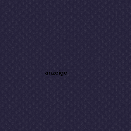
anzeige