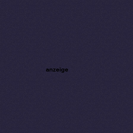
anzeige