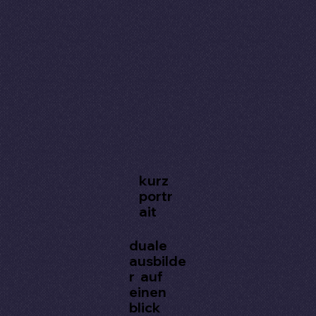
kurz
portr
ait
duale
ausbilde
r auf
einen
blick