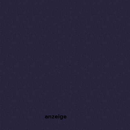
anzeige