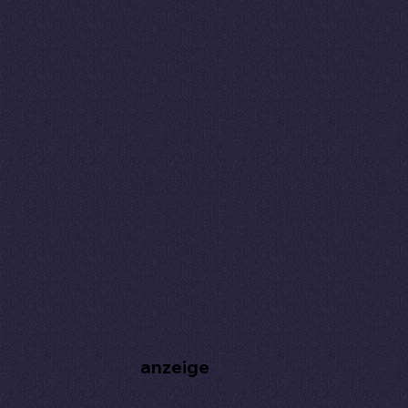
anzeige