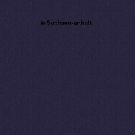
in Sachsen-anhalt