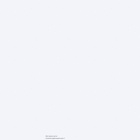
Wie hast du deine
Ausbildungsfirma gefunden?